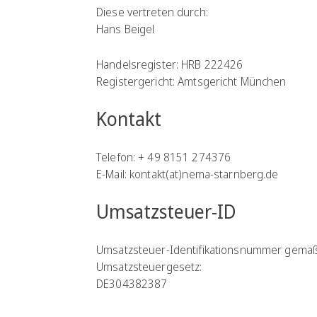
Diese vertreten durch:
Hans Beigel
Handelsregister: HRB 222426
Registergericht: Amtsgericht München
Kontakt
Telefon: + 49 8151 274376
E-Mail: kontakt(at)nema-starnberg.de
Umsatzsteuer-ID
Umsatzsteuer-Identifikationsnummer gemäß
Umsatzsteuergesetz:
DE304382387