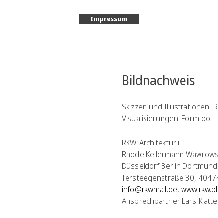
Impressum
Bildnachweis
Skizzen und Illustrationen: 
Visualisierungen: Formtool
RKW Architektur+
Rhode Kellermann Wawrow
Düsseldorf Berlin Dortmund
Tersteegenstraße 30, 4047
info@rkwmail.de
,
www.rkw.p
Ansprechpartner Lars Klatte